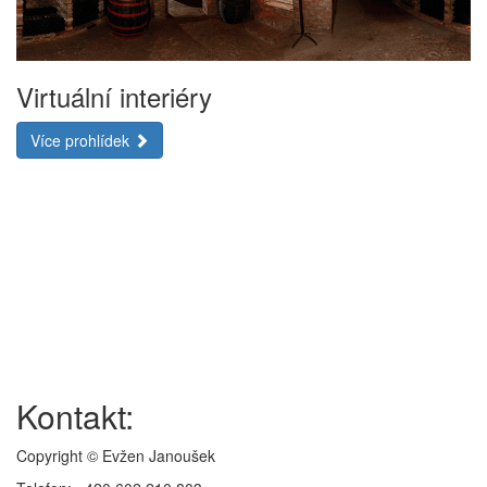
Virtuální interiéry
Více prohlídek
Kontakt:
Copyright © Evžen Janoušek