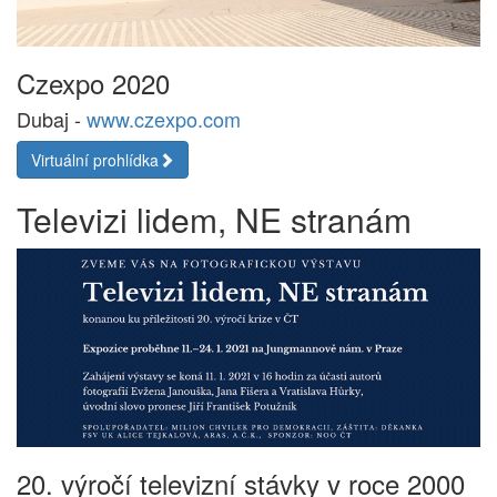
Czexpo 2020
Dubaj -
www.czexpo.com
Virtuální prohlídka
Televizi lidem, NE stranám
20. výročí televizní stávky v roce 2000