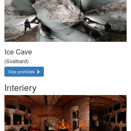
Ice Cave
(Svalbard)
Více prohlídek
Interiery