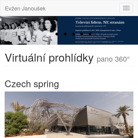
Evžen Janoušek
Toggl
naviga
Virtuální prohlídky
pano 360°
Czech spring